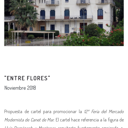
"ENTRE FLORES"
Noviembre 2018
Propuesta de cartel para promocionar la
12ª Feria del Mercado
Modernista de Canet de Mar.
El cartel hace referencia a la figura de
Lluís Domènech y Montaner,
arquitecto fuertemente arraigado a